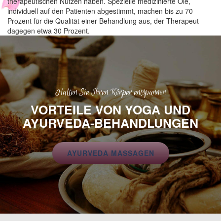
therapeutischen Nutzen haben. Spezielle medizinierte Öle,
individuell auf den Patienten abgestimmt, machen bis zu 70
Prozent für die Qualität einer Behandlung aus, der Therapeut
dagegen etwa 30 Prozent.
Halten Sie Ihren Körper entspannen
VORTEILE VON YOGA UND
AYURVEDA-BEHANDLUNGEN
AYURVEDA MASSAGEN