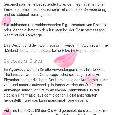
Sesamöl spielt eine bedeutende Rolle, denn es hat eine hohe
Penetrationskraft, so dass es sehr tief durch das Gewebe dringt
und es adäquat versorgen kann.
Die kühlenden und wohlriechenden Eigenschaften von Rosenöl
oder Mandelöl betören den Klienten bei der Gesichtsmassage
während der Abhyanga.
Das Gesicht und der Kopf insgesamt werden im Ayurveda immer
“kühlend” behandelt, so dass keine Hitze im Kopf entsteht.
Die speziellen Ölarten
Im
Ayurveda
werden für alle Anwendungen medizinierte Öle,
Thailams, verwendet. Ölmassagen sind sozusagen eine Art
Phytotherapie für die Haut. Die Herstellung der Kräuteröle ist sehr
zeit- und materialaufwendig. In Indien werden die Öle für die
Abhyanga immer vor Ort im Ayurveda-Krankenhaus, in der
eigenen Pharmazie, aus dem eigenen Heilpflanzengarten
hergestellt – und das kann manchmal Tage dauern.
Auf eine hohe Qualität der Öle wird geachtet, da sie sonst keinen