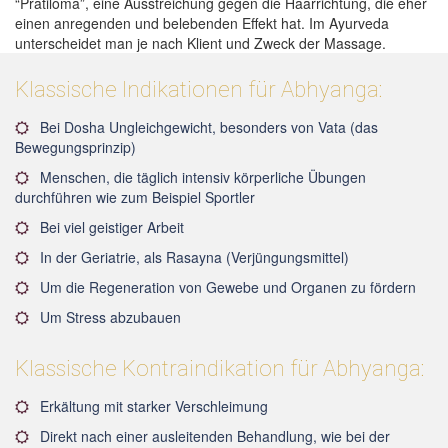
“Pratiloma”, eine Ausstreichung gegen die Haarrichtung, die eher
einen anregenden und belebenden Effekt hat. Im Ayurveda
unterscheidet man je nach Klient und Zweck der Massage.
Klassische Indikationen für Abhyanga:
Bei Dosha Ungleichgewicht, besonders von Vata (das
Bewegungsprinzip)
Menschen, die täglich intensiv körperliche Übungen
durchführen wie zum Beispiel Sportler
Bei viel geistiger Arbeit
In der Geriatrie, als Rasayna (Verjüngungsmittel)
Um die Regeneration von Gewebe und Organen zu fördern
Um Stress abzubauen
Klassische Kontraindikation für Abhyanga:
Erkältung mit starker Verschleimung
Direkt nach einer ausleitenden Behandlung, wie bei der