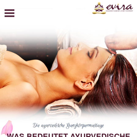
Die ayurvedische Ganzkörpermassage
WAS BEDEUTET AYURVEDISCHE