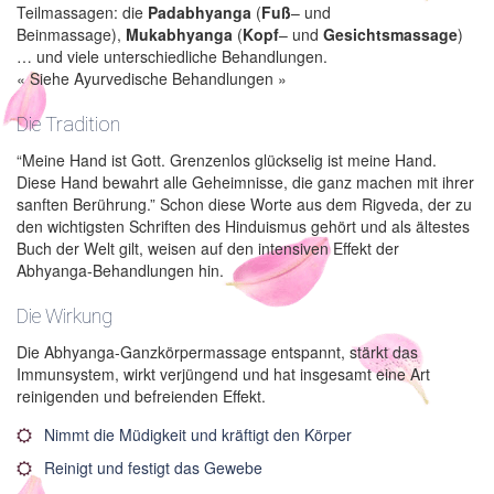
Teilmassagen: die
Padabhyanga
(
Fuß
– und
Beinmassage),
Mukabhyanga
(
Kopf
– und
Gesichtsmassage
)
… und viele unterschiedliche Behandlungen.
« Siehe Ayurvedische Behandlungen »
Die Tradition
“Meine Hand ist Gott. Grenzenlos glückselig ist meine Hand.
Diese Hand bewahrt alle Geheimnisse, die ganz machen mit ihrer
sanften Berührung.” Schon diese Worte aus dem Rigveda, der zu
den wichtigsten Schriften des Hinduismus gehört und als ältestes
Buch der Welt gilt, weisen auf den intensiven Effekt der
Abhyanga-Behandlungen hin.
Die Wirkung
Die Abhyanga-Ganzkörpermassage entspannt, stärkt das
Immunsystem, wirkt verjüngend und hat insgesamt eine Art
reinigenden und befreienden Effekt.
Nimmt die Müdigkeit und kräftigt den Körper
Reinigt und festigt das Gewebe